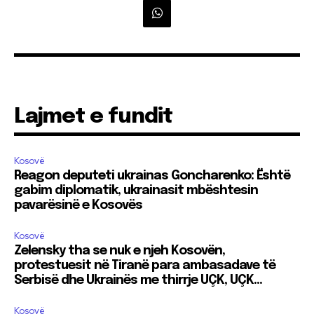
Lajmet e fundit
Kosovë
Reagon deputeti ukrainas Goncharenko: Është
gabim diplomatik, ukrainasit mbështesin
pavarësinë e Kosovës
Kosovë
Zelensky tha se nuk e njeh Kosovën,
protestuesit në Tiranë para ambasadave të
Serbisë dhe Ukrainës me thirrje UÇK, UÇK…
Kosovë