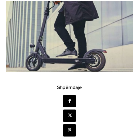
Shpërndaje