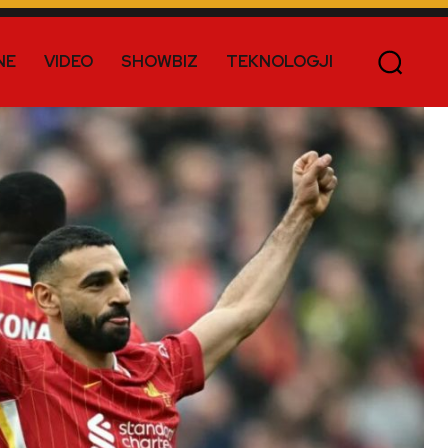
NE
VIDEO
SHOWBIZ
TEKNOLOGJI