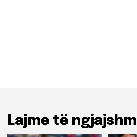
Lajme të ngjajsh