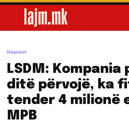
Maqedoni
LSDM: Kompania p
ditë përvojë, ka f
tender 4 milionë 
MPB