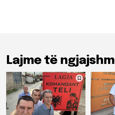
Lajme të ngjajsh