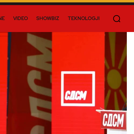
NE
VIDEO
SHOWBIZ
TEKNOLOGJI