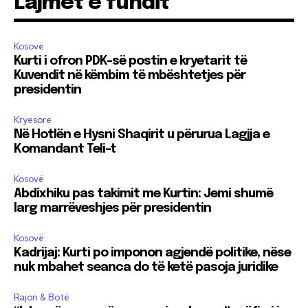
Lajmet e fundit
Kosovë
Kurti i ofron PDK-së postin e kryetarit të
Kuvendit në këmbim të mbështetjes për
presidentin
Kryesore
Në Hotlën e Hysni Shaqirit u përurua Lagjja e
Komandant Teli-t
Kosovë
Abdixhiku pas takimit me Kurtin: Jemi shumë
larg marrëveshjes për presidentin
Kosovë
Kadrijaj: Kurti po imponon agjendë politike, nëse
nuk mbahet seanca do të ketë pasoja juridike
Rajon & Botë