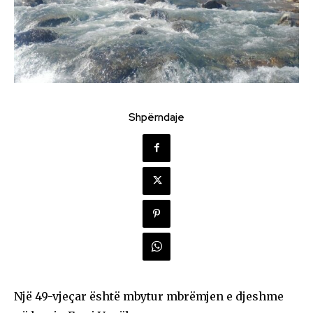
Shpërndaje
Një 49-vjeçar është mbytur mbrëmjen e djeshme