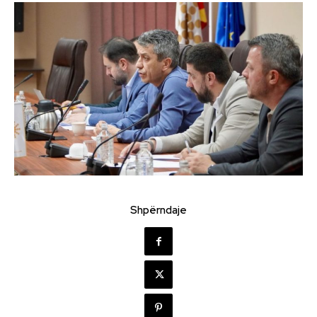
Shpërndaje