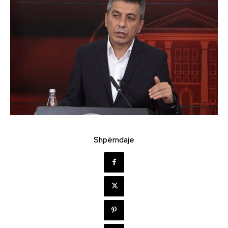
Shpërndaje