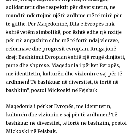
solidaritetit dhe respektit për diversitetin, ne
mund të ndërtojmë një të ardhme më të mirë për
të gjithë. Për Maqedoninë, Dita e Evropës nuk
është vetëm simbolikë, por është edhe një nxitje
për një angazhim edhe më të fortë ndaj vlerave,
reformave dhe progresit evropian. Rruga jonë
drejt Bashkimit Evropian është një rrugë dinjiteti,
pune dhe shprese. Maqedonia i përket Evropës,
me identitetin, kulturën dhe vizionin e saj për të
ardhmen! Të bashkuar në diversitet, të fortë në
bashkim”, postoi Mickoski në Fejsbuk.
Maqedonia i përket Evropës, me identitetin,
kulturën dhe vizionin e saj për të ardhmen! Të
bashkuar në diversitet, të fortë në bashkim, postoi
Mickoski në Fejsbuk.