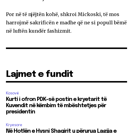
Por në të njëjtën kohë, shkroi Mickoski, të mos
harrojmë sakrificën e madhe që ne si popull bëmë
në luftën kundër fashizmit.
Lajmet e fundit
Kosovë
Kurti i ofron PDK-së postin e kryetarit të
Kuvendit në këmbim të mbështetjes për
presidentin
Kryesore
Në Hotlën e Hysni Shaqirit u përurua Lagjja e