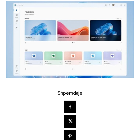
Shpërndaje