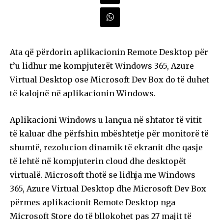
Ata që përdorin aplikacionin Remote Desktop për
t’u lidhur me kompjuterët Windows 365, Azure
Virtual Desktop ose Microsoft Dev Box do të duhet
të kalojnë në aplikacionin Windows.
Aplikacioni Windows u lançua në shtator të vitit
të kaluar dhe përfshin mbështetje për monitorë të
shumtë, rezolucion dinamik të ekranit dhe qasje
të lehtë në kompjuterin cloud dhe desktopët
virtualë. Microsoft thotë se lidhja me Windows
365, Azure Virtual Desktop dhe Microsoft Dev Box
përmes aplikacionit Remote Desktop nga
Microsoft Store do të bllokohet pas 27 majit të