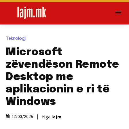
Teknologji
Microsoft
zëvendëson Remote
Desktop me
aplikacionin e ri të
Windows
Nga
lajm
12/03/2025