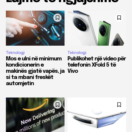
Teknologji
Teknologji
Mos e ulni në minimum
Publikohet një video për
kondicionerin e
telefonin XFold 5 të
makinës gjatë vapës, ja
Vivo
si ta mbani freskët
automjetin