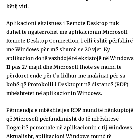
këtij viti.
Aplikacioni ekzistues i Remote Desktop nuk
duhet të ngatërrohet me aplikacionin Microsoft
Remote Desktop Connection, i cili është përfshirë
me Windows për më shumë se 20 vjet. Ky
aplikacion do të vazhdojë të ekzistojë në Windows
11 pas 27 majit dhe Microsoft thotë se mund të
përdoret ende për t’u lidhur me makinat për sa
kohë që Protokolli i Desktopit në distancë (RDP)
mbështetet në aplikacionin Windows.
Përmendja e mbështetjes RDP mund të nënkuptojë
që Microsoft përfundimisht do të mbështesë
llogaritë personale në aplikacionin e tij Windows.
Aktualisht, aplikacioni Windows mund të