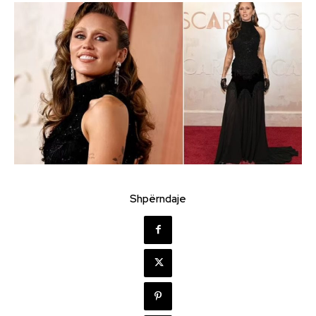
Shpërndaje