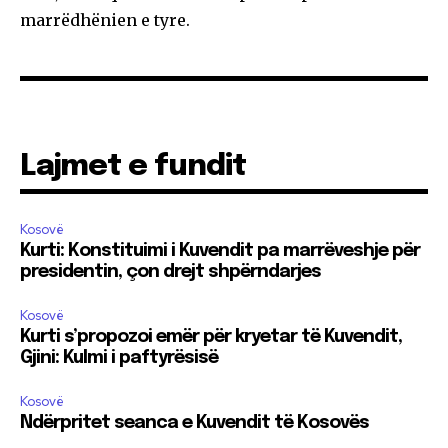
marrëdhënien e tyre.
Lajmet e fundit
Kosovë
Kurti: Konstituimi i Kuvendit pa marrëveshje për
presidentin, çon drejt shpërndarjes
Kosovë
Kurti s’propozoi emër për kryetar të Kuvendit,
Gjini: Kulmi i paftyrësisë
Kosovë
Ndërpritet seanca e Kuvendit të Kosovës