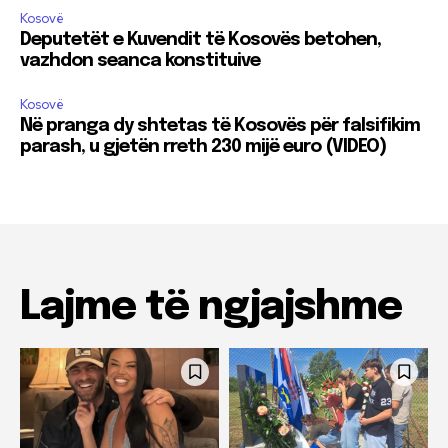
Kosovë
Deputetët e Kuvendit të Kosovës betohen,
vazhdon seanca konstituive
Kosovë
Në pranga dy shtetas të Kosovës për falsifikim
parash, u gjetën rreth 230 mijë euro (VIDEO)
Lajme të ngjajshme