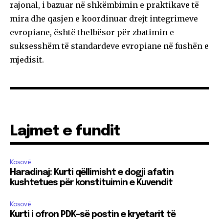
rajonal, i bazuar në shkëmbimin e praktikave të
mira dhe qasjen e koordinuar drejt integrimeve
evropiane, është thelbësor për zbatimin e
suksesshëm të standardeve evropiane në fushën e
mjedisit.
Lajmet e fundit
Kosovë
Haradinaj: Kurti qëllimisht e dogji afatin
kushtetues për konstituimin e Kuvendit
Kosovë
Kurti i ofron PDK-së postin e kryetarit të