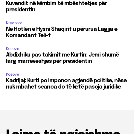
Kuvendit në këmbim të mbështetjes për
presidentin
Kryesore
Në Hotlën e Hysni Shaqirit u përurua Lagjja e
Komandant Teli-t
Kosovë
Abdixhiku pas takimit me Kurtin: Jemi shumë
larg marrëveshjes për presidentin
Kosovë
Kadrijaj: Kurti po imponon agjendë politike, nëse
nuk mbahet seanca do të ketë pasoja juridike