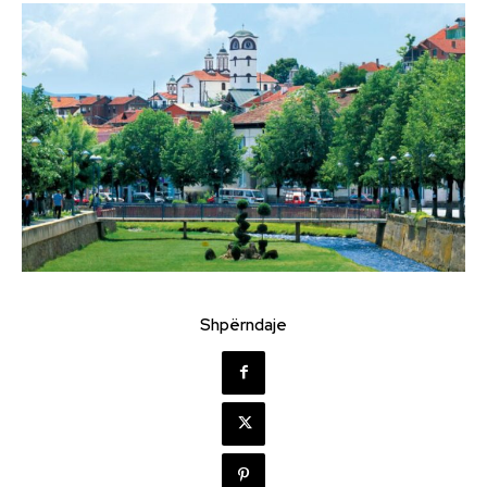
Shpërndaje