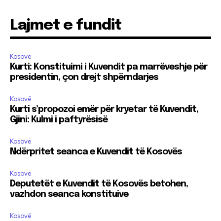
Lajmet e fundit
Kosovë
Kurti: Konstituimi i Kuvendit pa marrëveshje për
presidentin, çon drejt shpërndarjes
Kosovë
Kurti s’propozoi emër për kryetar të Kuvendit,
Gjini: Kulmi i paftyrësisë
Kosovë
Ndërpritet seanca e Kuvendit të Kosovës
Kosovë
Deputetët e Kuvendit të Kosovës betohen,
vazhdon seanca konstituive
Kosovë