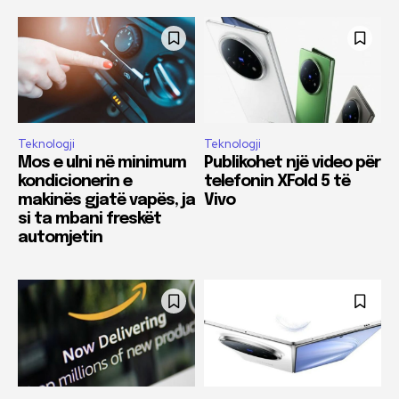
Teknologji
Teknologji
Mos e ulni në minimum
Publikohet një video për
kondicionerin e
telefonin XFold 5 të
makinës gjatë vapës, ja
Vivo
si ta mbani freskët
automjetin