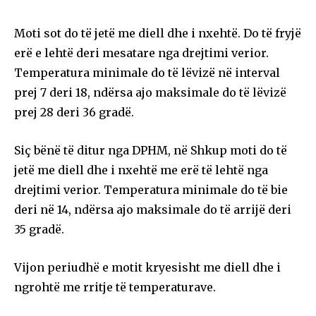
Moti sot do të jetë me diell dhe i nxehtë. Do të fryjë
erë e lehtë deri mesatare nga drejtimi verior.
Temperatura minimale do të lëvizë në interval
prej 7 deri 18, ndërsa ajo maksimale do të lëvizë
prej 28 deri 36 gradë.
Siç bënë të ditur nga DPHM, në Shkup moti do të
jetë me diell dhe i nxehtë me erë të lehtë nga
drejtimi verior. Temperatura minimale do të bie
deri në 14, ndërsa ajo maksimale do të arrijë deri
35 gradë.
Vijon periudhë e motit kryesisht me diell dhe i
ngrohtë me rritje të temperaturave.