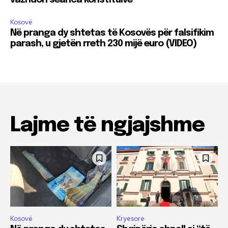
Kosovë
Në pranga dy shtetas të Kosovës për falsifikim
parash, u gjetën rreth 230 mijë euro (VIDEO)
Lajme të ngjajshme
Kosovë
Kryesore