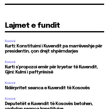
Lajmet e fundit
Kosovë
Kurti: Konstituimi i Kuvendit pa marrëveshje për
presidentin, çon drejt shpërndarjes
Kosovë
Kurti s’propozoi emër për kryetar të Kuvendit,
Gjini: Kulmi i paftyrësisë
Kosovë
Ndërpritet seanca e Kuvendit të Kosovës
Kosovë
Deputetët e Kuvendit të Kosovës betohen,
vazhdon seanca konstituive