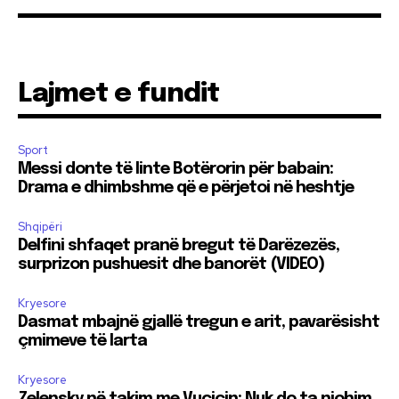
Lajmet e fundit
Sport
Messi donte të linte Botërorin për babain:
Drama e dhimbshme që e përjetoi në heshtje
Shqipëri
Delfini shfaqet pranë bregut të Darëzezës,
surprizon pushuesit dhe banorët (VIDEO)
Kryesore
Dasmat mbajnë gjallë tregun e arit, pavarësisht
çmimeve të larta
Kryesore