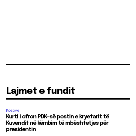
Lajmet e fundit
Kosovë
Kurti i ofron PDK-së postin e kryetarit të
Kuvendit në këmbim të mbështetjes për
presidentin