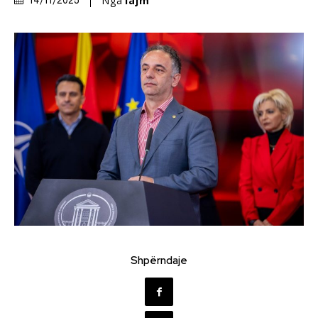
Nga
lajm
14/11/2025
Shpërndaje