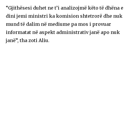
“Gjithësesi duhet ne t’i analizojmë këto të dhëna e
dini jemi ministri ka komision shtetrorë dhe nuk
mund të dalim në mediume pa mos i provuar
informatat në aspekt administrativ janë apo nuk
janë”, tha zoti Aliu.