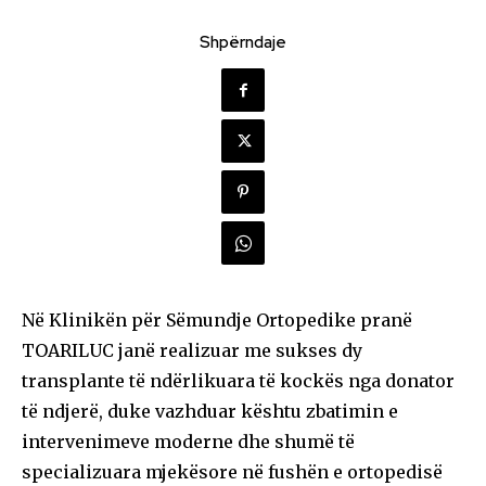
Shpërndaje
Në Klinikën për Sëmundje Ortopedike pranë
TOARILUC janë realizuar me sukses dy
transplante të ndërlikuara të kockës nga donator
të ndjerë, duke vazhduar kështu zbatimin e
intervenimeve moderne dhe shumë të
specializuara mjekësore në fushën e ortopedisë