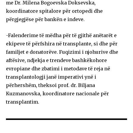
me Dr. Milena Bogoevska Doksevska,
koordinatore spitalore për ortopedi dhe
përgjegjëse për bankën e indeve.
-Falenderime të mëdha për të gjithë anëtarët e
ekipeve të përfshira në transplante, si dhe për
familjet e donatorëve. Fuqizimi i njohurive dhe
aftësive, ndjekja e trendeve bashkëkohore
evropiane dhe zbatimi i metodave të reja në
transplantologji janë imperativi ynë i
përhershëm, theksoi prof. dr. Biljana
Kuzmanovska, koordinatore nacionale për
transplantim.