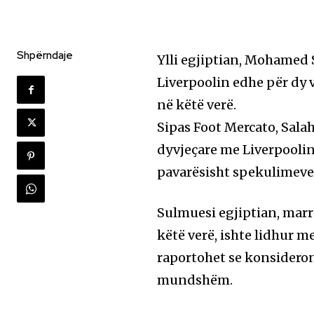
Shpërndaje
Ylli egjiptian, Mohamed 
Liverpoolin edhe për dy 
në këtë verë.
Sipas Foot Mercato, Salah
dyvjeçare me Liverpoolin,
pavarësisht spekulimeve
Sulmuesi egjiptian, marrë
këtë verë, ishte lidhur 
raportohet se konsidero
mundshëm.