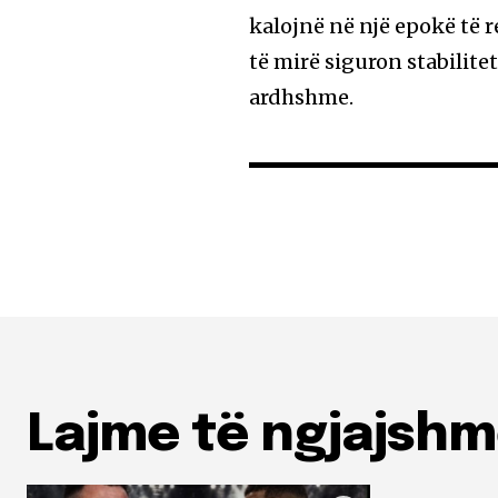
kalojnë në një epokë të r
të mirë siguron stabilite
ardhshme.
Lajme të ngjajsh