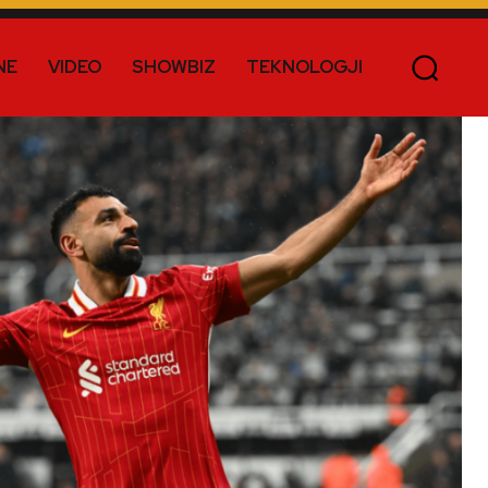
NE
VIDEO
SHOWBIZ
TEKNOLOGJI