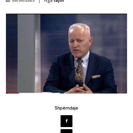
Nga
lajm
08/08/2025
Shpërndaje