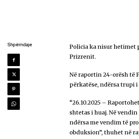
Shpërndaje
Policia ka nisur hetimet 
Prizrenit.
Në raportin 24-orësh të P
përkatëse, ndërsa trupi 
“26.10.2025 – Raportohet 
shtetas i huaj. Në vendin
ndërsa me vendim të prok
obduksion”, thuhet në rap