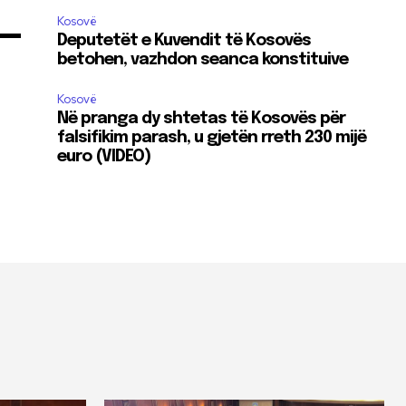
Kosovë
Deputetët e Kuvendit të Kosovës
betohen, vazhdon seanca konstituive
Kosovë
Në pranga dy shtetas të Kosovës për
falsifikim parash, u gjetën rreth 230 mijë
euro (VIDEO)