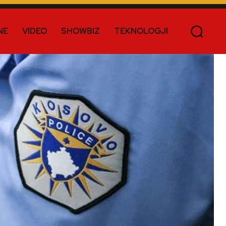
NE
VIDEO
SHOWBIZ
TEKNOLOGJI