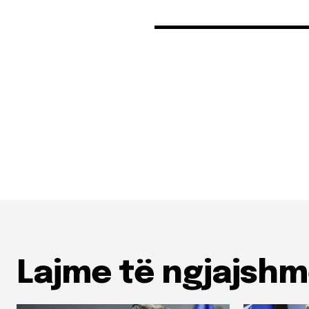
Lajme të ngjajsh