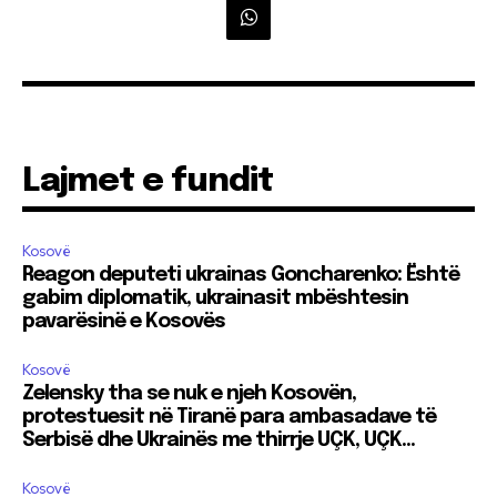
Lajmet e fundit
Kosovë
Reagon deputeti ukrainas Goncharenko: Është
gabim diplomatik, ukrainasit mbështesin
pavarësinë e Kosovës
Kosovë
Zelensky tha se nuk e njeh Kosovën,
protestuesit në Tiranë para ambasadave të
Serbisë dhe Ukrainës me thirrje UÇK, UÇK…
Kosovë