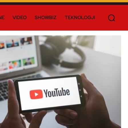
NE
VIDEO
SHOWBIZ
TEKNOLOGJI