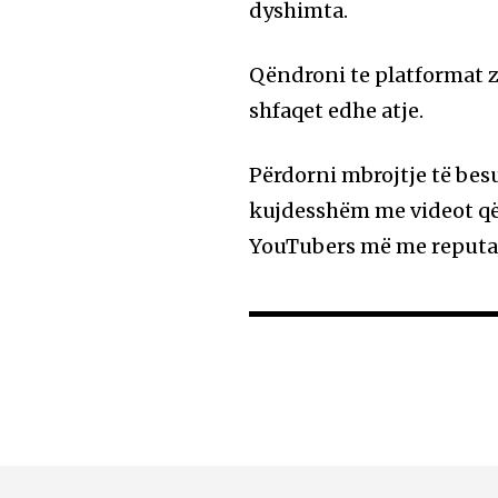
dyshimta.
Qëndroni te platformat z
shfaqet edhe atje.
Përdorni mbrojtje të besu
kujdesshëm me videot që
YouTubers më me reputa