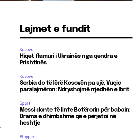
Lajmet e fundit
Kosovë
Hiqet flamuri i Ukrainës nga qendra e
Prishtinës
Kosovë
Serbia do të lërë Kosovën pa ujë, Vuçiç
paralajmëron: Ndryshojmë rrjedhën e Ibrit
Sport
Messi donte të linte Botërorin për babain:
Drama e dhimbshme që e përjetoi në
heshtje
r
Shqipëri