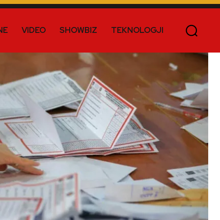
NE
VIDEO
SHOWBIZ
TEKNOLOGJI