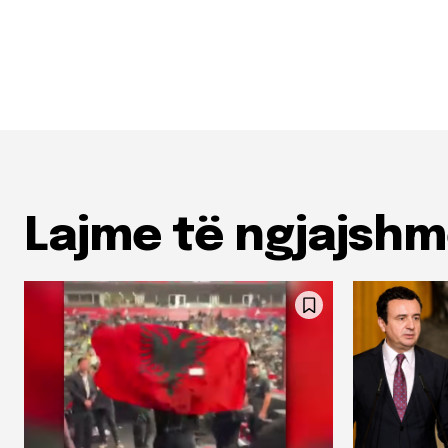
Lajme të ngjajsh