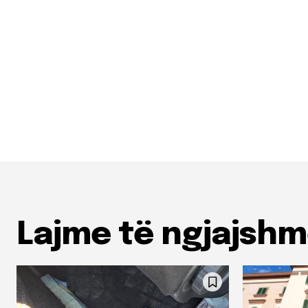
Lajme të ngjajsh