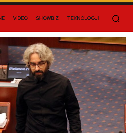
NE
VIDEO
SHOWBIZ
TEKNOLOGJI