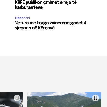
KRRE publikon çmimet e reja të
karburanteve
Maqedoni
Vetura me targa zvicerane godet 4-
vjeçarin në Kërçovë