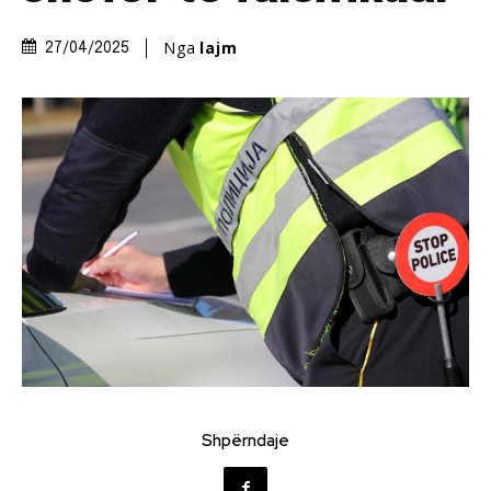
Nga
lajm
27/04/2025
Shpërndaje