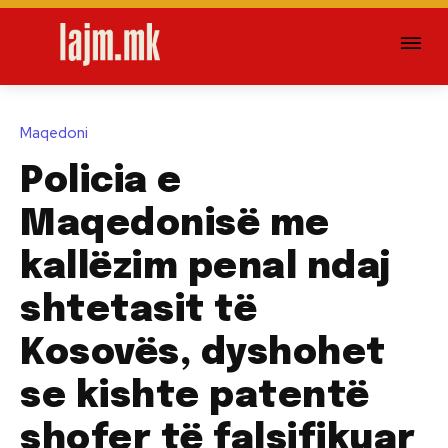
Maqedoni
Policia e
Maqedonisë me
kallëzim penal ndaj
shtetasit të
Kosovës, dyshohet
se kishte patentë
shofer të falsifikuar