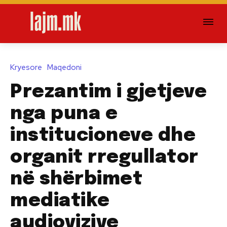
Kryesore
Maqedoni
Prezantim i gjetjeve
nga puna e
institucioneve dhe
organit rregullator
në shërbimet
mediatike
audiovizive