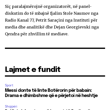
Siç paralajmërojnë organizatorët, në panel-
diskutim do të mbajnë fjalim Stole Naumov nga
Radio Kanal 77, Petrit Saraçini nga Instituti për
media dhe analitikë dhe Dejan Georgievski nga
Qendra për zhvillim të mediave.
Lajmet e fundit
Sport
Messi donte të linte Botërorin për babain:
Drama e dhimbshme që e përjetoi në heshtje
Shqipëri