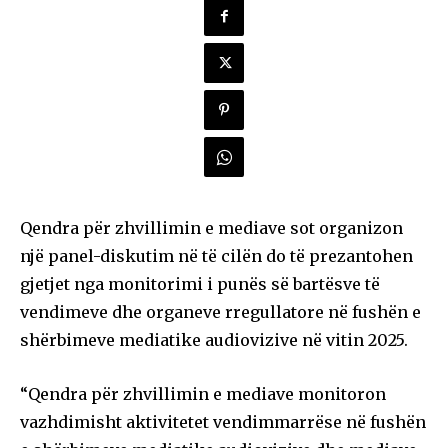
Qendra për zhvillimin e mediave sot organizon
një panel-diskutim në të cilën do të prezantohen
gjetjet nga monitorimi i punës së bartësve të
vendimeve dhe organeve rregullatore në fushën e
shërbimeve mediatike audiovizive në vitin 2025.
“Qendra për zhvillimin e mediave monitoron
vazhdimisht aktivitetet vendimmarrëse në fushën