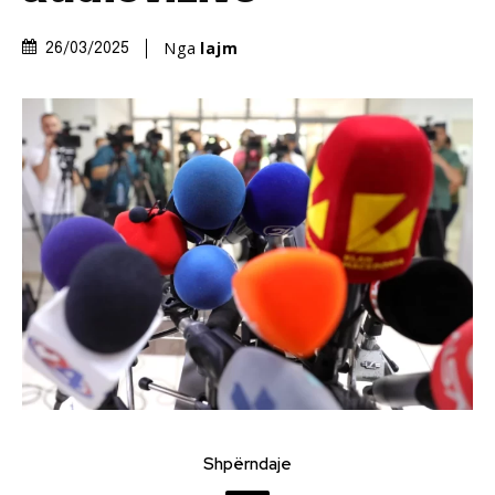
Nga
lajm
26/03/2025
Shpërndaje