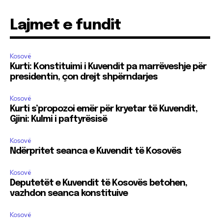
Lajmet e fundit
Kosovë
Kurti: Konstituimi i Kuvendit pa marrëveshje për
presidentin, çon drejt shpërndarjes
Kosovë
Kurti s’propozoi emër për kryetar të Kuvendit,
Gjini: Kulmi i paftyrësisë
Kosovë
Ndërpritet seanca e Kuvendit të Kosovës
Kosovë
Deputetët e Kuvendit të Kosovës betohen,
vazhdon seanca konstituive
Kosovë