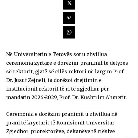
Në Universitetin e Tetovës sot u zhvillua
ceremonia zyrtare e dorëzim-pranimit të detyrës
së rektorit, gjatë së cilës rektori në largim Prof.
Dr. Jusuf Zejneli, ia dorëzoi drejtimin e
institucionit rektorit të ri të zgjedhur për
mandatin 2026-2029, Prof. Dr. Kushtrim Ahmetit.
Ceremonia e dorëzim-pranimit u zhvillua në
prani të kryetarit të Komisionit Universitar
Zgjedhor, prorektorëve, dekanëve të njësive