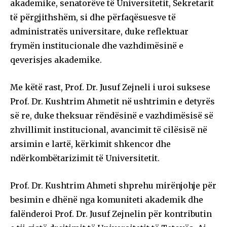
akademike, senatorëve të Universitetit, Sekretarit
të përgjithshëm, si dhe përfaqësuesve të
administratës universitare, duke reflektuar
frymën institucionale dhe vazhdimësinë e
qeverisjes akademike.
Me këtë rast, Prof. Dr. Jusuf Zejneli i uroi suksese
Prof. Dr. Kushtrim Ahmetit në ushtrimin e detyrës
së re, duke theksuar rëndësinë e vazhdimësisë së
zhvillimit institucional, avancimit të cilësisë në
arsimin e lartë, kërkimit shkencor dhe
ndërkombëtarizimit të Universitetit.
Prof. Dr. Kushtrim Ahmeti shprehu mirënjohje për
besimin e dhënë nga komuniteti akademik dhe
falënderoi Prof. Dr. Jusuf Zejnelin për kontributin