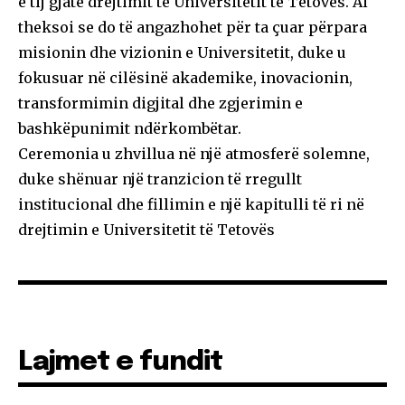
e tij gjatë drejtimit të Universitetit të Tetovës. Ai
theksoi se do të angazhohet për ta çuar përpara
misionin dhe vizionin e Universitetit, duke u
fokusuar në cilësinë akademike, inovacionin,
transformimin digjital dhe zgjerimin e
bashkëpunimit ndërkombëtar.
Ceremonia u zhvillua në një atmosferë solemne,
duke shënuar një tranzicion të rregullt
institucional dhe fillimin e një kapitulli të ri në
drejtimin e Universitetit të Tetovës
Lajmet e fundit