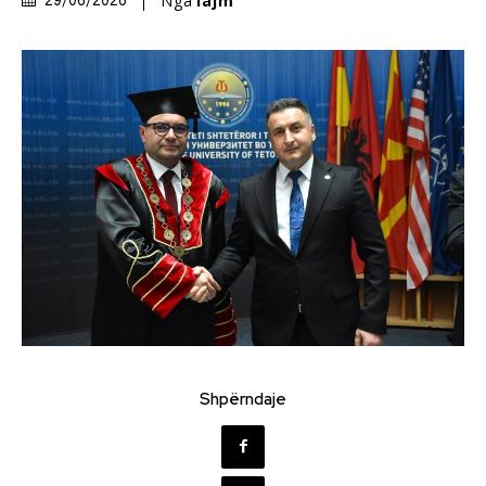
Nga
lajm
29/06/2026
Shpërndaje