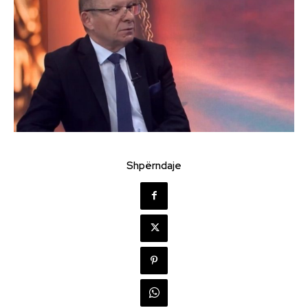
Shpërndaje