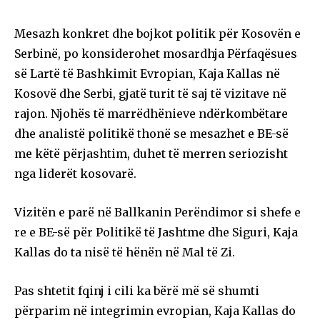
Mesazh konkret dhe bojkot politik për Kosovën e
Serbinë, po konsiderohet mosardhja Përfaqësues
së Lartë të Bashkimit Evropian, Kaja Kallas në
Kosovë dhe Serbi, gjatë turit të saj të vizitave në
rajon. Njohës të marrëdhënieve ndërkombëtare
dhe analistë politikë thonë se mesazhet e BE-së
me këtë përjashtim, duhet të merren seriozisht
nga liderët kosovarë.
Vizitën e parë në Ballkanin Perëndimor si shefe e
re e BE-së për Politikë të Jashtme dhe Siguri, Kaja
Kallas do ta nisë të hënën në Mal të Zi.
Pas shtetit fqinj i cili ka bërë më së shumti
përparim në integrimin evropian, Kaja Kallas do