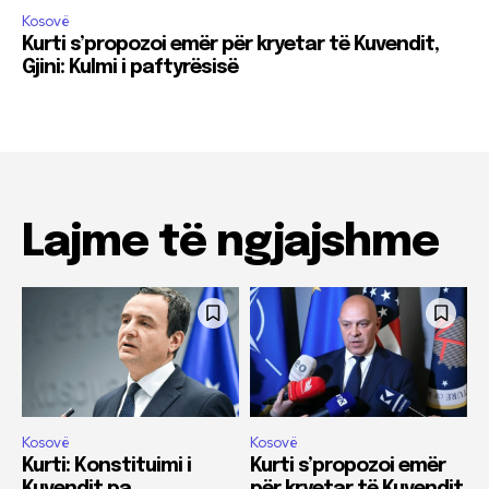
Kosovë
Kurti s’propozoi emër për kryetar të Kuvendit,
Gjini: Kulmi i paftyrësisë
Lajme të ngjajshme
Kosovë
Kosovë
Kurti: Konstituimi i
Kurti s’propozoi emër