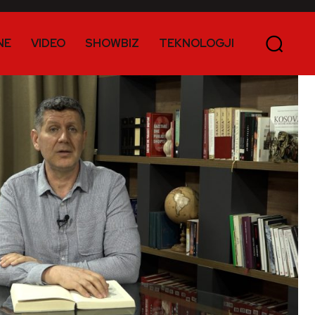
NE
VIDEO
SHOWBIZ
TEKNOLOGJI