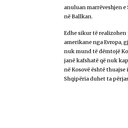
anuluan marrëveshjen e Sh
në Ballkan.
Edhe sikur të realizohen
amerikane nga Evropa, gj
nuk mund të dëmtojë Kos
janë kafshatë që nuk kap
në Kosovë është thuajse 
Shqipëria duhet ta përja