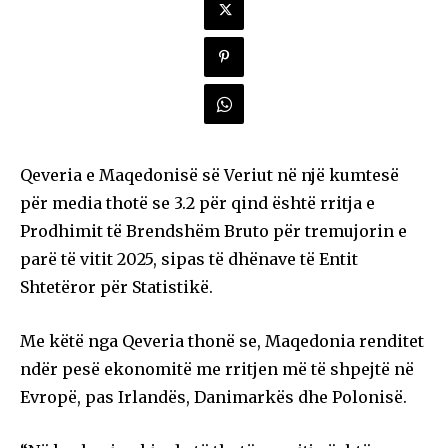
Qeveria e Maqedonisë së Veriut në një kumtesë
për media thotë se 3.2 për qind është rritja e
Prodhimit të Brendshëm Bruto për tremujorin e
parë të vitit 2025, sipas të dhënave të Entit
Shtetëror për Statistikë.
Me këtë nga Qeveria thonë se, Maqedonia renditet
ndër pesë ekonomitë me rritjen më të shpejtë në
Evropë, pas Irlandës, Danimarkës dhe Polonisë.