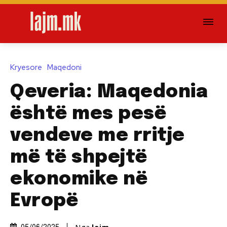
Kryesore
Maqedoni
Qeveria: Maqedonia
është mes pesë
vendeve me rritje
më të shpejtë
ekonomike në
Evropë