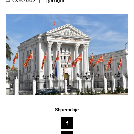
Nga
lajm
05/06/2025
Shpërndaje