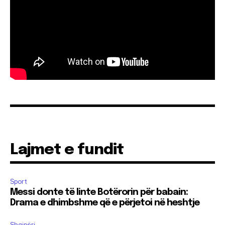
Lajmet e fundit
Sport
Messi donte të linte Botërorin për babain:
Drama e dhimbshme që e përjetoi në heshtje
Shqipëri