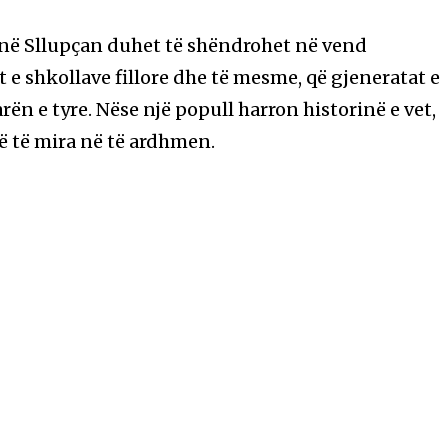
në Sllupçan duhet të shëndrohet në vend
 e shkollave fillore dhe të mesme, që gjeneratat e
rën e tyre. Nëse një popull harron historinë e vet,
ë të mira në të ardhmen.