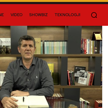
NE
VIDEO
SHOWBIZ
TEKNOLOGJI