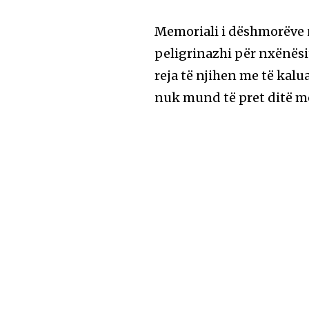
Memoriali i dëshmorëve 
peligrinazhi për nxënësit
reja të njihen me të kalua
nuk mund të pret ditë m