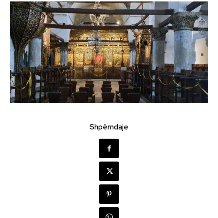
Shpërndaje