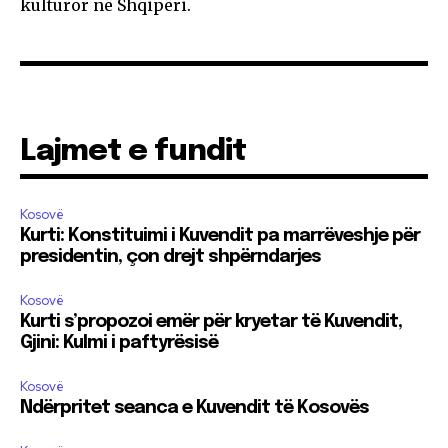
kulturor në Shqipëri.
Lajmet e fundit
Kosovë
Kurti: Konstituimi i Kuvendit pa marrëveshje për
presidentin, çon drejt shpërndarjes
Kosovë
Kurti s’propozoi emër për kryetar të Kuvendit,
Gjini: Kulmi i paftyrësisë
Kosovë
Ndërpritet seanca e Kuvendit të Kosovës