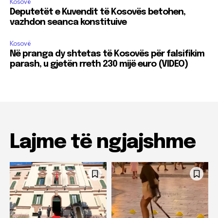
Kosovë
Deputetët e Kuvendit të Kosovës betohen,
vazhdon seanca konstituive
Kosovë
Në pranga dy shtetas të Kosovës për falsifikim
parash, u gjetën rreth 230 mijë euro (VIDEO)
Lajme të ngjajshme