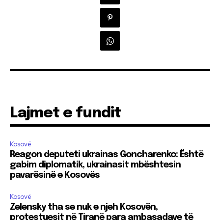
Lajmet e fundit
Kosovë
Reagon deputeti ukrainas Goncharenko: Është
gabim diplomatik, ukrainasit mbështesin
pavarësinë e Kosovës
Kosovë
Zelensky tha se nuk e njeh Kosovën,
protestuesit në Tiranë para ambasadave të