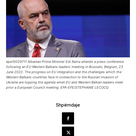
epa10029711 Albanian Prime Minister Edi Rama attends a press conference
following an EU-Western Balkans leaders' meeting in Brussels, Belgium, 23
June 2022. The progress on EU integration and the challenges which the
Western Balkans countries face in connection to the Russian invasion of
Ukraine are topping the agenda when EU and Western Balkan leaders meet
prior a European Council meeting. EPA-EFE/STEPHANIE LECOCQ
Shpërndaje