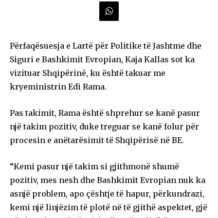
Përfaqësuesja e Lartë për Politike të Jashtme dhe
Siguri e Bashkimit Evropian, Kaja Kallas sot ka
vizituar Shqipërinë, ku është takuar me
kryeministrin Edi Rama.
Pas takimit, Rama është shprehur se kanë pasur
një takim pozitiv, duke treguar se kanë folur për
procesin e anëtarësimit të Shqipërisë në BE.
“Kemi pasur një takim si gjithmonë shumë
pozitiv, mes nesh dhe Bashkimit Evropian nuk ka
asnjë problem, apo çështje të hapur, përkundrazi,
kemi një linjëzim të plotë në të gjithë aspektet, gjë