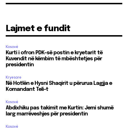
Lajmet e fundit
Kosovë
Kurti i ofron PDK-së postin e kryetarit të
Kuvendit në këmbim të mbështetjes për
presidentin
Kryesore
Në Hotlën e Hysni Shaqirit u përurua Lagjja e
Komandant Teli-t
Kosovë
Abdixhiku pas takimit me Kurtin: Jemi shumë
larg marrëveshjes për presidentin
Kosovë