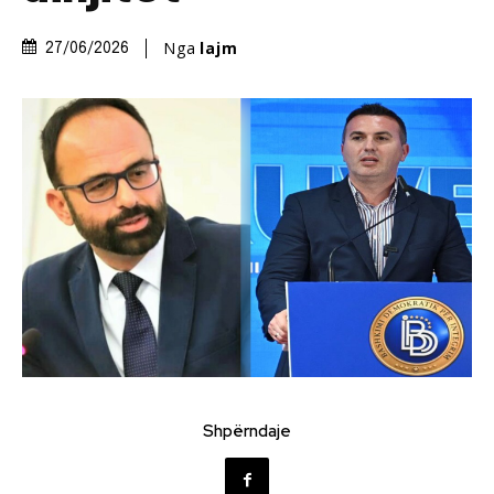
Nga
lajm
27/06/2026
Shpërndaje