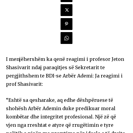
I menjëhershëm ka qenë reagimi i profesor Jeton
Shasivarit ndaj paraqitjes së Sekretarit te
pergjithshem te BDI-se Arbër Ademi: Ja reagimi i
prof Shasivarit:
“Eshtë sa qesharake, aq edhe dëshpëruese të
shohësh Arbër Ademin duke predikuar moral
kombëtar dhe integritet profesional. Një zë që
vjen nga rreshtat e atyre që rrugëtimin e tyre