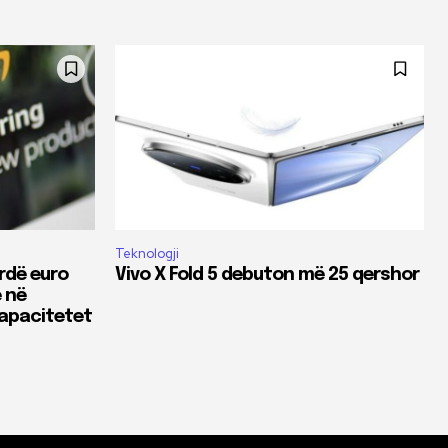
Teknologji
rdë euro
Vivo X Fold 5 debuton më 25 qershor
 në
 kapacitetet