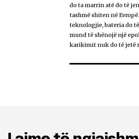
do ta marrin atë do të j
tashmë shiten në Evropë. 
teknologjie, bateria do 
mund të shënojë një epok
karikimit nuk do të jetë