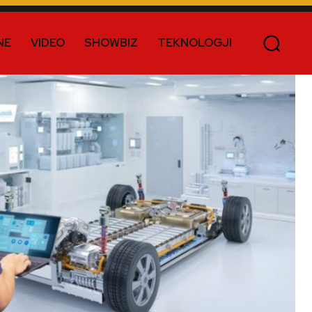
NE
VIDEO
SHOWBIZ
TEKNOLOGJI