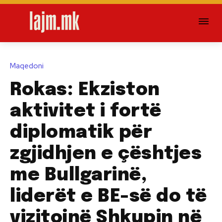
Maqedoni
Rokas: Ekziston
aktivitet i fortë
diplomatik për
zgjidhjen e çështjes
me Bullgarinë,
liderët e BE-së do të
vizitojnë Shkupin në