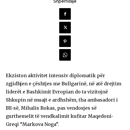
Shpërndaje
Ekziston aktivitet intensiv diplomatik për
zgjidhjen e çështjes me Bullgarinë, në atë drejtim
liderët e Bashkimit Evropian do ta vizitojnë
Shkupin në muajt e ardhshëm, tha ambasadori i
BE-së, Mihalis Rokas, pas vendosjes së
gurthemelit të vendkalimit kufitar Maqedoni-
Greqi “Markova Noga”.