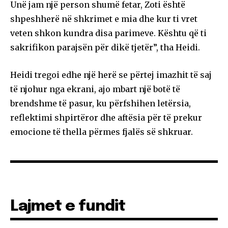
Unë jam një person shumë fetar, Zoti është
shpeshherë në shkrimet e mia dhe kur ti vret
veten shkon kundra disa parimeve. Kështu që ti
sakrifikon parajsën për dikë tjetër”, tha Heidi.
Heidi tregoi edhe një herë se përtej imazhit të saj
të njohur nga ekrani, ajo mbart një botë të
brendshme të pasur, ku përfshihen letërsia,
reflektimi shpirtëror dhe aftësia për të prekur
emocione të thella përmes fjalës së shkruar.
Lajmet e fundit