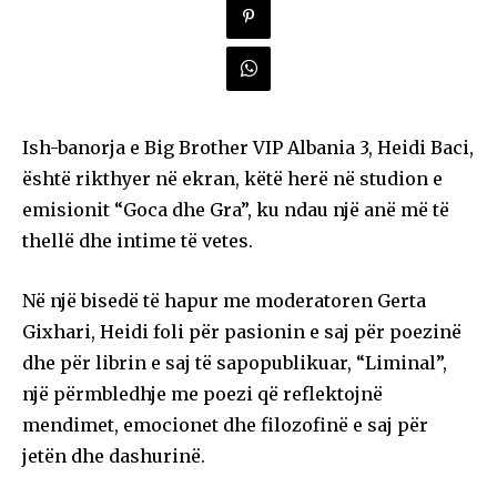
Ish-banorja e Big Brother VIP Albania 3, Heidi Baci,
është rikthyer në ekran, këtë herë në studion e
emisionit “Goca dhe Gra”, ku ndau një anë më të
thellë dhe intime të vetes.
Në një bisedë të hapur me moderatoren Gerta
Gixhari, Heidi foli për pasionin e saj për poezinë
dhe për librin e saj të sapopublikuar, “Liminal”,
një përmbledhje me poezi që reflektojnë
mendimet, emocionet dhe filozofinë e saj për
jetën dhe dashurinë.