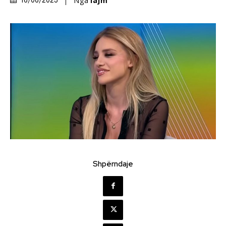
Nga
lajm
16/06/2025
Shpërndaje