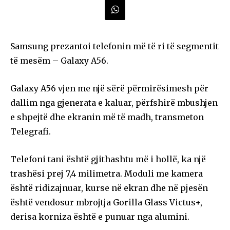
Samsung prezantoi telefonin më të ri të segmentit
të mesëm – Galaxy A56.
Galaxy A56 vjen me një sërë përmirësimesh për
dallim nga gjenerata e kaluar, përfshirë mbushjen
e shpejtë dhe ekranin më të madh, transmeton
Telegrafi.
Telefoni tani është gjithashtu më i hollë, ka një
trashësi prej 7,4 milimetra. Moduli me kamera
është ridizajnuar, kurse në ekran dhe në pjesën
është vendosur mbrojtja Gorilla Glass Victus+,
derisa korniza është e punuar nga alumini.