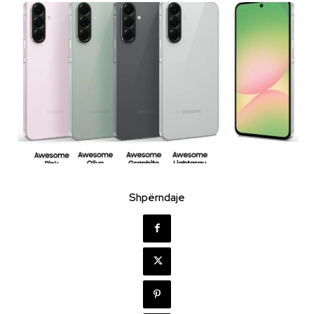
Shpërndaje