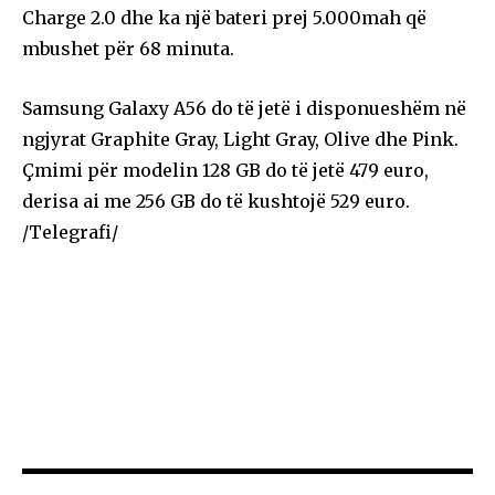
Charge 2.0 dhe ka një bateri prej 5.000mah që
mbushet për 68 minuta.
Samsung Galaxy A56 do të jetë i disponueshëm në
ngjyrat Graphite Gray, Light Gray, Olive dhe Pink.
Çmimi për modelin 128 GB do të jetë 479 euro,
derisa ai me 256 GB do të kushtojë 529 euro.
/Telegrafi/