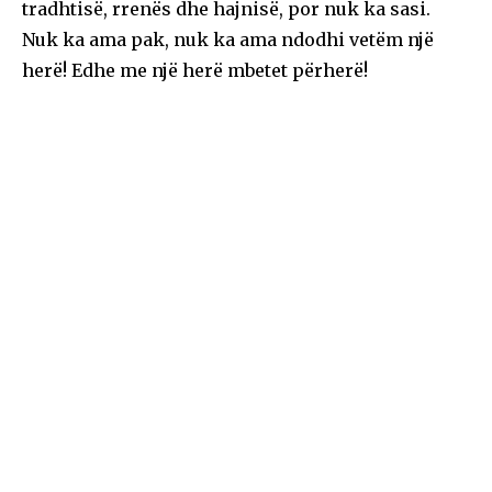
tradhtisë, rrenës dhe hajnisë, por nuk ka sasi.
Nuk ka ama pak, nuk ka ama ndodhi vetëm një
herë! Edhe me një herë mbetet përherë!