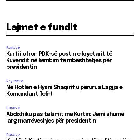
Lajmet e fundit
Kosovë
Kurti i ofron PDK-së postin e kryetarit të
Kuvendit në këmbim të mbështetjes për
presidentin
Kryesore
Në Hotlën e Hysni Shaqirit u përurua Lagjja e
Komandant Teli-t
Kosovë
Abdixhiku pas takimit me Kurtin: Jemi shumë
larg marrëveshjes për presidentin
Kosovë