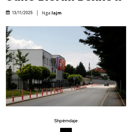
Nga
lajm
13/11/2025
Shpërndaje