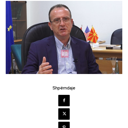
Shpërndaje