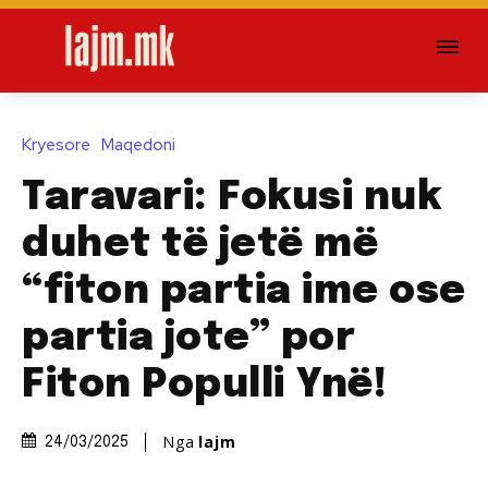
Kryesore
Maqedoni
Taravari: Fokusi nuk
duhet të jetë më
“fiton partia ime ose
partia jote” por
Fiton Populli Ynë!
Nga
lajm
24/03/2025