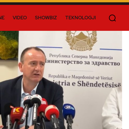
NE
VIDEO
SHOWBIZ
TEKNOLOGJI