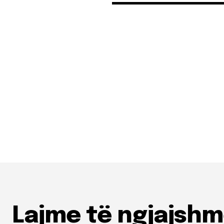
Lajme të ngjajsh