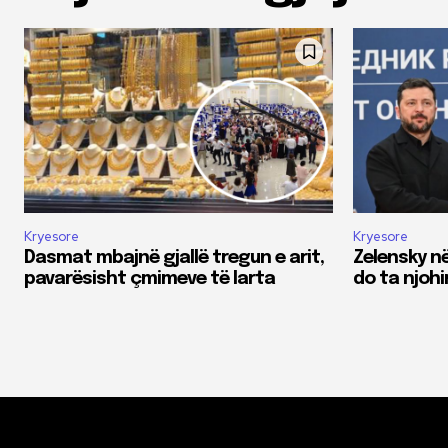
Kryesore
Kryesore
Dasmat mbajnë gjallë tregun e arit,
Zelensky n
pavarësisht çmimeve të larta
do ta njoh