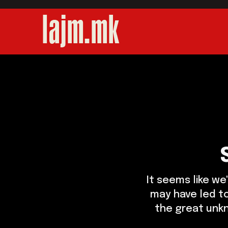
It seems like w
may have led to
the great unkn