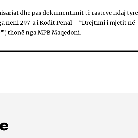
isariat dhe pas dokumentimit të rasteve ndaj tyr
a neni 297-a i Kodit Penal – “Drejtimi i mjetit në
””, thonë nga MPB Maqedoni.
me