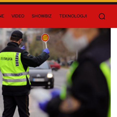
NE
VIDEO
SHOWBIZ
TEKNOLOGJI