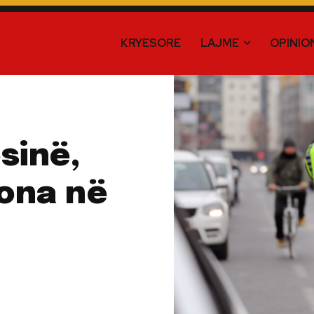
KRYESORE
LAJME
OPINIO
sinë,
ona në