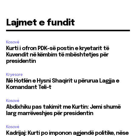
Lajmet e fundit
Kosovë
Kurti i ofron PDK-së postin e kryetarit të
Kuvendit në këmbim të mbështetjes për
presidentin
Kryesore
Në Hotlën e Hysni Shaqirit u përurua Lagjja e
Komandant Teli-t
Kosovë
Abdixhiku pas takimit me Kurtin: Jemi shumë
larg marrëveshjes për presidentin
Kosovë
Kadrijaj: Kurti po imponon agjendë politike, nëse