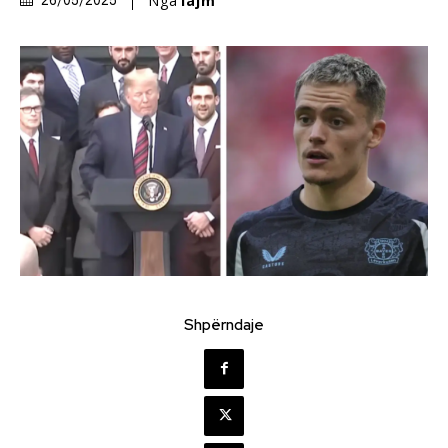
Nga
lajm
26/05/2025
Shpërndaje