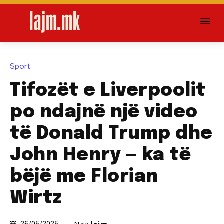
Sport
Tifozët e Liverpoolit
po ndajnë një video
të Donald Trump dhe
John Henry — ka të
bëjë me Florian
Wirtz