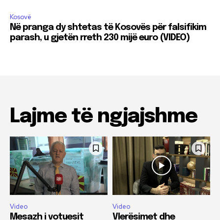
Kosovë
Në pranga dy shtetas të Kosovës për falsifikim
parash, u gjetën rreth 230 mijë euro (VIDEO)
Lajme të ngjajshme
Video
Video
Mesazh i votuesit
Vlerësimet dhe