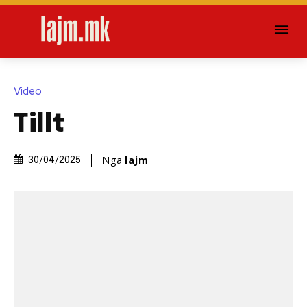
Video
Tillt
Nga
lajm
30/04/2025