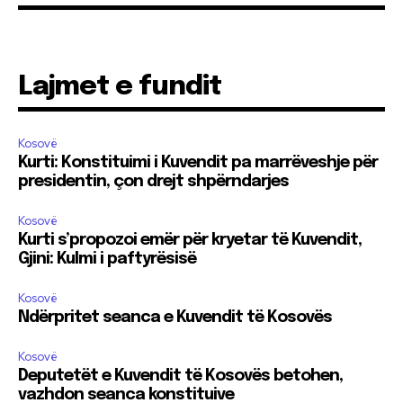
Lajmet e fundit
Kosovë
Kurti: Konstituimi i Kuvendit pa marrëveshje për
presidentin, çon drejt shpërndarjes
Kosovë
Kurti s’propozoi emër për kryetar të Kuvendit,
Gjini: Kulmi i paftyrësisë
Kosovë
Ndërpritet seanca e Kuvendit të Kosovës
Kosovë
Deputetët e Kuvendit të Kosovës betohen,
vazhdon seanca konstituive